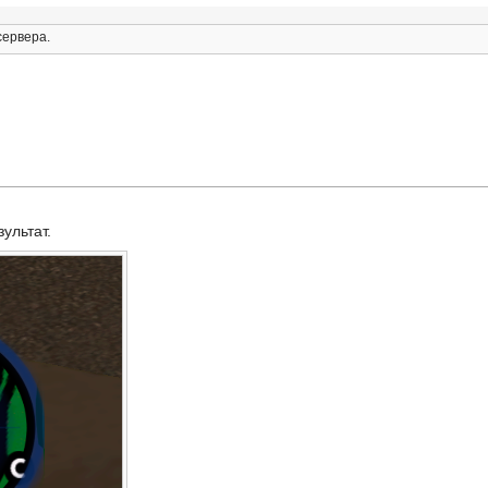
сервера.
ультат.