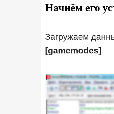
Начнём его ус
Загружаем данны
[gamemodes]