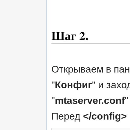
Шаг 2.
Открываем в пан
"
Конфиг
" и зах
"
mtaserver.conf
"
Перед
</config>